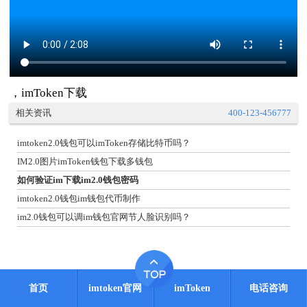
，imToken下载
相关资讯
400-123-456777
imtoken2.0钱包可以imToken存储比特币吗？
IM2.0图片imToken钱包下载多钱包
如何验证im下载im2.0钱包密码
imtoken2.0钱包im钱包代币制作
im2.0钱包可以调im钱包官网节人脸识别吗？
首页
imtoken官网
imToken
电话咨询