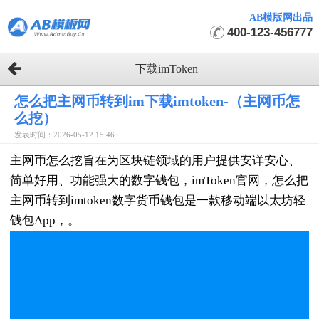
AB模版网出品
400-123-456777
下载imToken
怎么把主网币转到im下载imtoken-（主网币怎
么挖）
发表时间：2026-05-12 15:46
主网币怎么挖旨在为区块链领域的用户提供安详安心、
简单好用、功能强大的数字钱包，imToken官网，怎么把
主网币转到imtoken数字货币钱包是一款移动端以太坊轻
钱包App，。