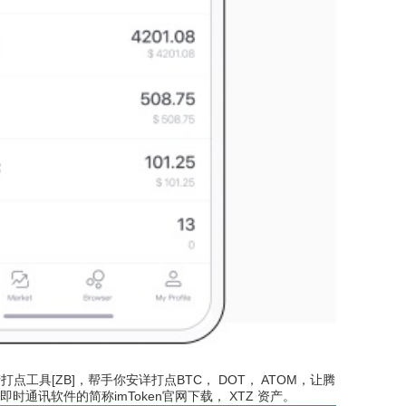
点工具[ZB]，帮手你安详打点BTC， DOT， ATOM，让腾
通讯软件的简称imToken官网下载， XTZ 资产。