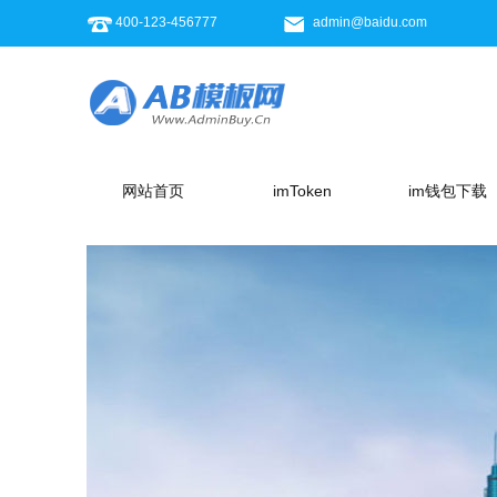
400-123-456777
admin@baidu.com
网站首页
imToken
im钱包下载