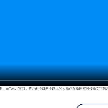
事，imToken官网，答允两个或两个以上的人操作互联网实时传输文字