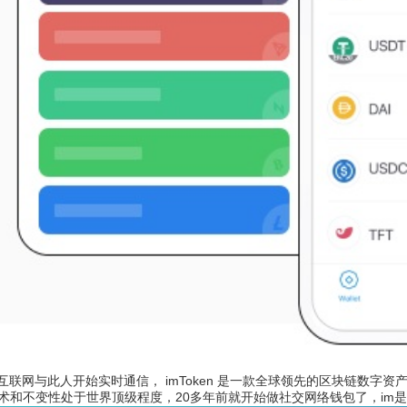
联网与此人开始实时通信， imToken 是一款全球领先的区块链数字资产打
术和不变性处于世界顶级程度，20多年前就开始做社交网络钱包了，im是即时