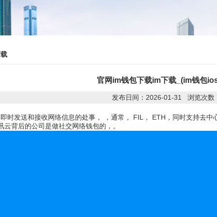
下载
官网im钱包下载im下载_(im钱包io
发布日间：2026-01-31 浏览次数
 是指即时发送和接收网络信息的处事， ，通常， FIL， ETH，同时支持去中
腾讯云背后的公司是做社交网络钱包的，。