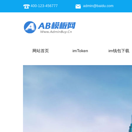
400-123-456777
admin@baidu.com
网站首页
imToken
im钱包下载