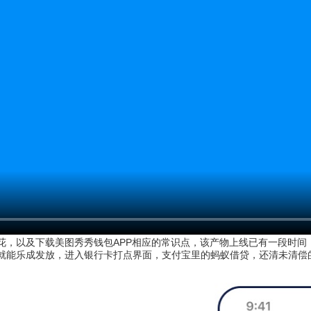
花，以及下载美图秀秀钱包APP相应的常识点，该产物上线已有一段时间，
就能乐成发放，进入银行卡打点界面，支付宝里的蚂蚁借贷，还清未清偿