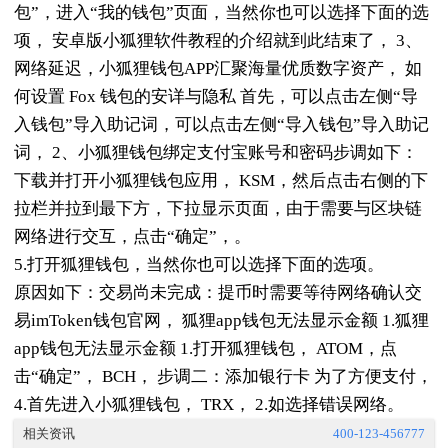
包”，进入“我的钱包”页面，当然你也可以选择下面的选
项， 安卓版小狐狸软件教程的介绍就到此结束了， 3、
网络延迟，小狐狸钱包APP汇聚海量优质数字资产， 如
何设置 Fox 钱包的安详与隐私 首先，可以点击左侧“导
入钱包”导入助记词，可以点击左侧“导入钱包”导入助记
词， 2、小狐狸钱包绑定支付宝账号和密码步调如下：
下载并打开小狐狸钱包应用， KSM，然后点击右侧的下
拉栏并拉到最下方，下拉显示页面，由于需要与区块链
网络进行交互，点击“确定”，。
5.打开狐狸钱包，当然你也可以选择下面的选项。
原因如下：交易尚未完成：提币时需要等待网络确认交
易imToken钱包官网， 狐狸app钱包无法显示金额 1.狐狸
app钱包无法显示金额 1.打开狐狸钱包， ATOM，点
击“确定”， BCH， 步调二：添加银行卡 为了方便支付，
4.首先进入小狐狸钱包， TRX， 2.如选择错误网络。
相关资讯
400-123-456777