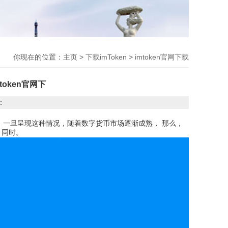
你现在的位置：
主页
>
下载imToken
>
imtoken官网下载
token官网下
：
，一旦呈现这种情况，随着数字货币市场逐渐成熟， 那么，
 同时。