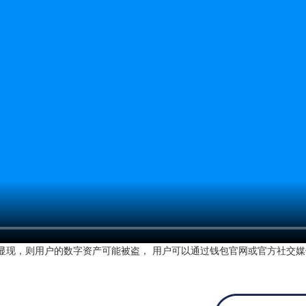
现，则用户的数字资产可能被盗， 用户可以通过钱包官网或官方社交媒体渠
。