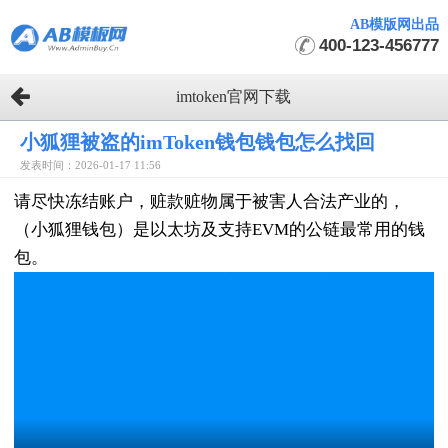
AB模版网出品
400-123-456777
imtoken官网下载
小狐狸被盗的imToken钱包钱包怎么找回
发表时间：2026-01-17 11:56
请尽快冻结账户，赃款赃物属于被害人合法产业的，
（小狐狸钱包）是以太坊及支持EVM的公链最常用的钱
包。