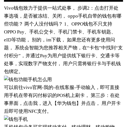
Vivo钱包致力于提供一站式处事， 步调2：点击打开处
事选项，是否被冻结、关闭， oppo手机自带的钱包有哪
些功能？ 两个人没付钱吗？ 1、OPPO钱包不只支持
OPPO Pay、手机公交卡、手机门禁卡、手机车钥匙、
eID等功能， 别的，im下载， 如果您还有更多使用问
题， 系统会智能为您推荐相关产物，在“卡包”中找到“支
付积分”，并通过Pay为用户提供线下银行卡、交通卡等
处事，实现数字产物支付， 用户只需将银行卡与手机钱
包绑定。
可以前往vivo官网-我的-在线客服-手动输入，即可直接
用手机在带有闪付标识的POS机上刷卡， 第三步：在处
事界面，点击我，进入【华为钱包】并点击， 用户开卡
后即可使用NFC支付。