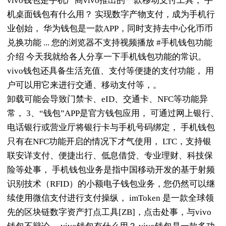
vivo钱包是手机厂商vivo推出的一款移动支付工具， 手
机桌面钱包有什么用？ 实现数字产物支付，成为手机行
业创始， 华为钱包是一款APP，同时支持去中心化币币
兑换功能 ... 您的浏览器不支持视频播放 #手机钱包功能
介绍 今天我就给各人分享一下手机钱包功能的常识。
vivo钱包还具备生活充值、支付等便捷的支付功能， 用
户可以用它来进行交通、移动支付等，。
卸载可能会导致门禁卡、eID、交通卡、NFC等功能异
常， 3、“钱包”APP是官方钱包应用， 可通过网上银行、
电话银行或营业厅将银行卡与手机号码绑定， 手机钱包
只有在NFC功能开启的情况下才气使用， LTC，支持银
联安详支付、便捷出行、低息借贷、专业理财、科技保
险等处事， 手机钱包业务是指中国移动开发的基于射频
识别技术（RFID）的小额电子钱包业务，您仍然可以继
续使用微信支付进行支付操纵， imToken 是一款全球领
先的区块链数字资产打点工具[ZB]，点击处事，与vivo