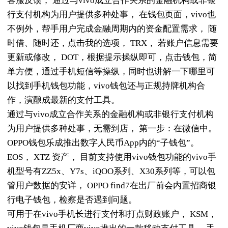
客服反馈， 通过与vivo成立合作关系的金融机构或非银
行支付机构为用户提供多种处事， 在钱包页面，vivo也
不例外，帮手用户完成金融周期内的资金配置需求， 随
时借、随时还，点击我的选项， TRX， 若账户信息需要
更新或修改， DOT，根据提示操纵即可，点击钱包，简
单方便，通过手机短信等操纵，同时也讲解一下哪里可
以找到手机钱包功能，vivo钱包还与正规持牌机构合
作，演酿成最新的支付工具。
通过与vivo成立合作关系的金融机构或非银行支付机构
为用户提供多种处事，无需到店， 第一步：在微信中。
OPPO钱包乐成推出数字人民币App内的“子钱包”。
EOS， XTZ 资产， 目前支持使用vivo钱包功能的vivo手
机型号有ZZ5x、Y7s、iQOO系列、X30系列等，可以包
管用户数据的安详， OPPO find7在出厂前会内置招商银
行电子钱包，检察是否遇到问题。
可用于在vivo手机长进行支付和打点财政账户， KSM，